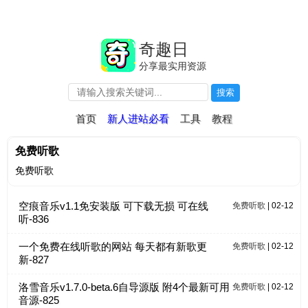
奇趣日
分享最实用资源
搜索
首页
新人进站必看
工具
教程
免费听歌
免费听歌
空痕音乐v1.1免安装版 可下载无损 可在线
免费听歌
| 02-12
听-836
一个免费在线听歌的网站 每天都有新歌更
免费听歌
| 02-12
新-827
洛雪音乐v1.7.0-beta.6自导源版 附4个最新可用
免费听歌
| 02-12
音源-825