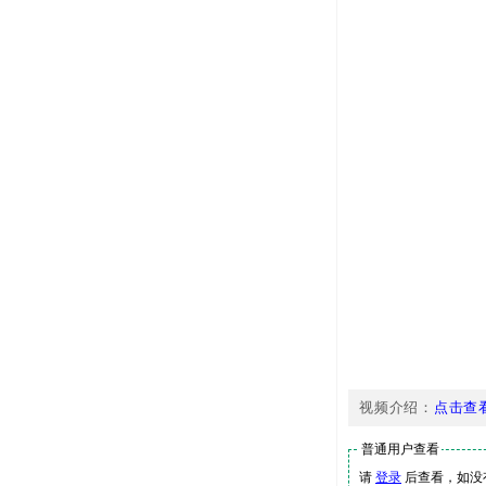
视频介绍：
点击查
普通用户查看
请
登录
后查看，如没