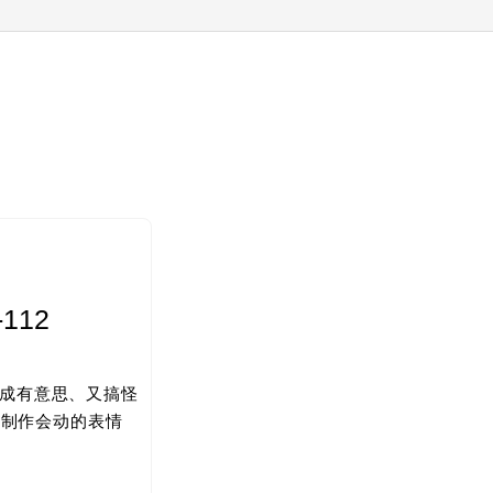
112
作成有意思、又搞怪
亲手制作会动的表情