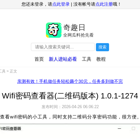
您还未登录，请
点此登录
| 没有帐号请
点此注册
哦！
奇趣日
全网瓜料抢先看
搜索
首页
新人进站必看
工具
教程
工具
> 正文
亲测有效！手机做任务轻松薅个30元，任务多到做不完
Wifi密码查看器(二维码版本) 1.0.1-1274
发布时间：2026-04-26 06:06:22
查看wifi密码的小工具，同时支持二维码分享密码功能，很方便