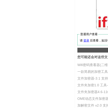
普通用户查看
请
登录
后查看，如没
您可能还会对这些文
Wifi密码查看器(二维码
一款简易的加密工具/
文件加密器-3.1 支
文件夹加密1.0 工具
文件夹加密器4.6-11
OME动态文件加密器
加解密文件 v2.0 支