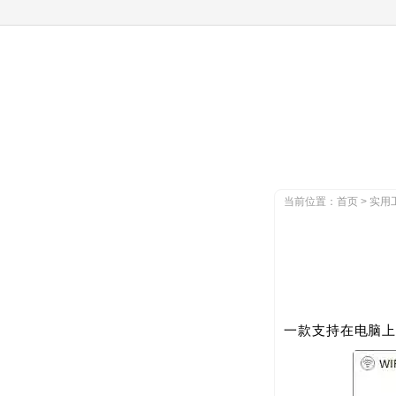
" />
当前位置：
首页
>
实用
一款支持在电脑上