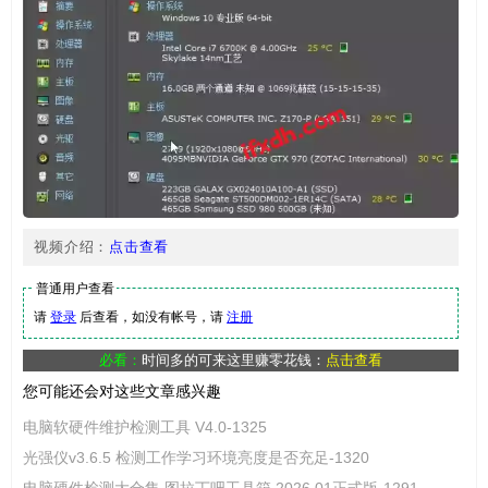
视频介绍：
点击查看
普通用户查看
请
登录
后查看，如没有帐号，请
注册
必看：
时间多的可来这里赚零花钱：
点击查看
您可能还会对这些文章感兴趣
电脑软硬件维护检测工具 V4.0-1325
光强仪v3.6.5 检测工作学习环境亮度是否充足-1320
电脑硬件检测大合集 图拉丁吧工具箱 2026.01正式版-1291