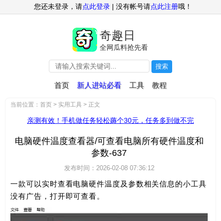
您还未登录，请
点此登录
| 没有帐号请
点此注册
哦！
奇趣日
全网瓜料抢先看
搜索
首页
新人进站必看
工具
教程
当前位置：
首页
>
实用工具
> 正文
亲测有效！手机做任务轻松薅个30元，任务多到做不完
电脑硬件温度查看器/可查看电脑所有硬件温度和
参数-637
发布时间：2026-02-08 07:36:12
一款可以实时查看电脑硬件温度及参数相关信息的小工具
没有广告，打开即可查看。